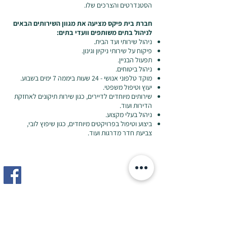
הסטנדרטים והצרכים שלו.
חברת
בית פיקס
מציעה את מגוון השירותים הבאים
לניהול בתים משותפים וועדי בתים:
ניהול שירותי ועד הבית.
פיקוח על שירותי ניקיון וגינון.
תפעול הבניין.
ניהול ביטוחים.
מוקד טלפוני אנושי - 24 שעות ביממה 7 ימים בשבוע.
יעוץ וטיפול משפטי.
שירותים מיוחדים לדיירים, כגון שירות תיקונים לאחזקת
הדירות ועוד.
ניהול בעלי מקצוע.
ביצוע וטיפול בפרויקטים מיוחדים, כגון שיפוץ לובי,
צביעת חדר מדרגות ועוד.
ועד בית | ניהול ואחזקת מבנים | חברת ניהול
ואחזקה | חברת ניהול נכסים | ניהול ועד בית
צרו קשר לקבלת הצעת מחיר