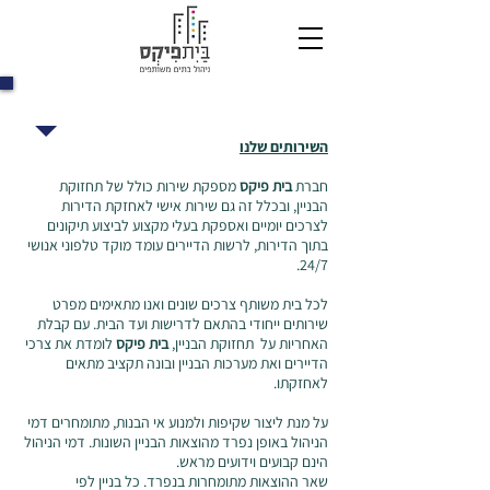
ניהול בית משותף
השירותים שלנו
חברת
בית פיקס
מספקת שירות כולל של תחזוקת
הבניין, ובכלל זה גם שירות אישי לאחזקת הדירות
לצרכים יומיים ואספקת בעלי מקצוע לביצוע תיקונים
בתוך הדירות, לרשות הדיירים עומד מוקד טלפוני אנושי
24/7.
לכל בית משותף צרכים שונים ואנו מתאימים מפרט
שירותים ייחודי בהתאם לדרישות ועד הבית. עם קבלת
האחריות על תחזוקת הבניין,
בית פיקס
לומדת את צרכי
הדיירים ואת מערכות הבניין ובונה תקציב מתאים
לאחזקתו.
על מנת ליצור שקיפות ולמנוע אי הבנות, מתומחרים דמי
הניהול באופן נפרד מהוצאות הבניין השונות. דמי הניהול
הינם קבועים וידועים מראש.
שאר ההוצאות מתומחרות בנפרד. כל בניין לפי